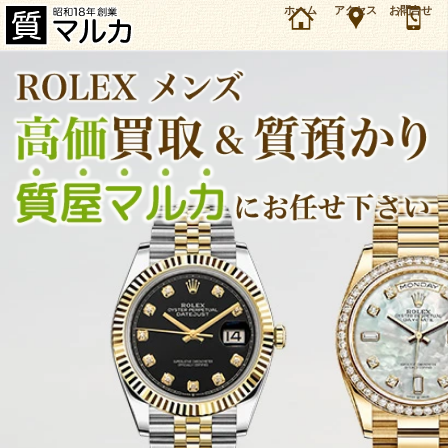
大阪・豊中市のお客様よりロレックス デイデイト ダイヤ入 18038Aを188万円で買取しまし
ホーム
アクセス
お問合せ
た。ロレックス メンズモデルの買取＆質預かり・質入れは大阪・豊中の質屋マルカにお任せ下
さい。（2025年10月時点の価格です）