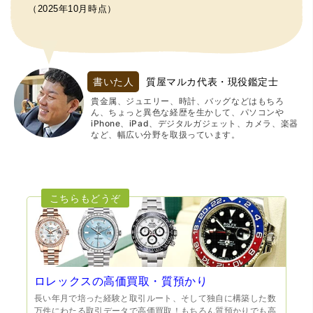
（2025年10月時点）
書いた人
質屋マルカ代表・現役鑑定士
貴金属、ジュエリー、時計、バッグなどはもちろ
ん、ちょっと異色な経歴を生かして、パソコンや
iPhone、iPad、デジタルガジェット、カメラ、楽器
など、幅広い分野を取扱っています。
ロレックスの高価買取・質預かり
長い年月で培った経験と取引ルート、そして独自に構築した数
万件にわたる取引データで高価買取！もちろん質預かりでも高