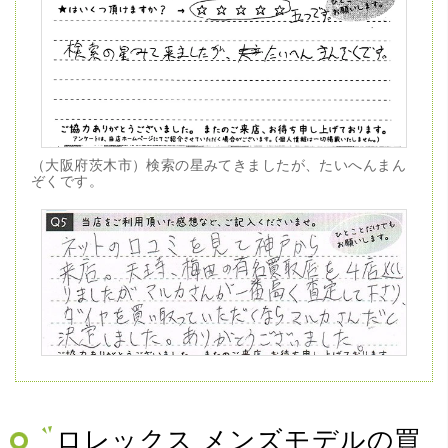
（大阪府茨木市）検索の星みてきましたが、たいへんまん
ぞくです。
（兵庫県神戸市）ネットの口コミを見て神戸から来店。天
王寺、梅田の有名買取店を4店巡りましたがマルカさんが一
番高く査定して下さり、ダイヤを買い取っていただくなら
マルカさんだと決定しました。ありがとうございました。
ロレックス メンズモデルの買