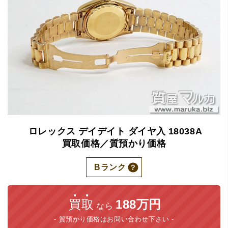
ロレックス
デイデイト
ダイヤ入
18038A
買取価格／質預かり価格
Bランク
買取
188万円
なら
質預かり価格はお問い合わせ下さい