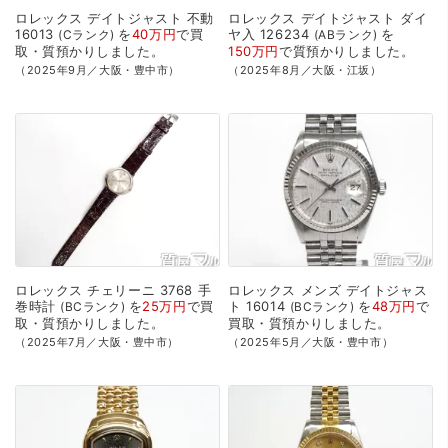
ロレックス
デイトジャスト
不動
ロレックス
デイトジャスト
ダイ
16013
を
40万円
で
買
ヤ入
126234
を
Cランク
ABランク
取・質預かり
しました。
150万円
で
質預かり
しました。
（2025年9月／大阪・豊中市）
（2025年8月／大阪・江坂）
ロレックス
チェリーニ
3768
手
ロレックス
メンズ
デイトジャス
巻時計
を
25万円
で
買
ト
16014
を
48万円
で
BCランク
BCランク
取・質預かり
しました。
買取・質預かり
しました。
（2025年7月／大阪・豊中市）
（2025年5月／大阪・豊中市）