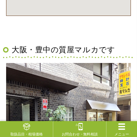
大阪・豊中の質屋マルカです
取扱品目
・相場価格
お問合わせ
・無料相談
メニュー