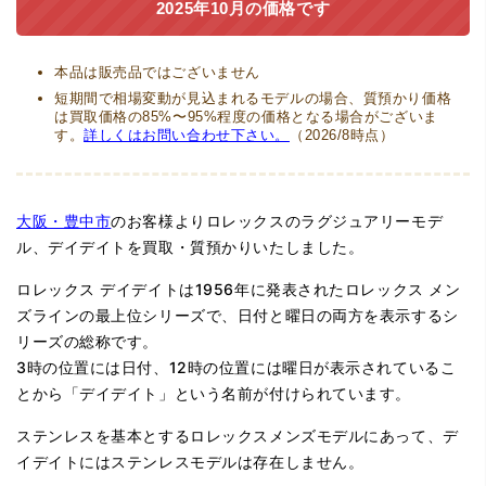
2025年10月の価格です
本品は販売品ではございません
短期間で相場変動が見込まれるモデルの場合、質預かり価格
は買取価格の85%〜95%程度の価格となる場合がございま
す。
詳しくはお問い合わせ下さい。
（2026/8時点）
大阪・豊中市
のお客様よりロレックスのラグジュアリーモデ
ル、デイデイトを買取・質預かりいたしました。
ロレックス デイデイトは1956年に発表されたロレックス メン
ズラインの最上位シリーズで、日付と曜日の両方を表示するシ
リーズの総称です。
3時の位置には日付、12時の位置には曜日が表示されているこ
とから「デイデイト」という名前が付けられています。
ステンレスを基本とするロレックスメンズモデルにあって、デ
イデイトにはステンレスモデルは存在しません。