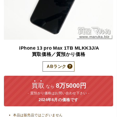
iPhone
13
pro
Max
1TB
MLKK3J/A
買取価格／質預かり価格
ABランク
買取
8万5000円
なら
質預かり価格はお問い合わせ下さい
2024年6月の価格です
本品は販売品ではございません