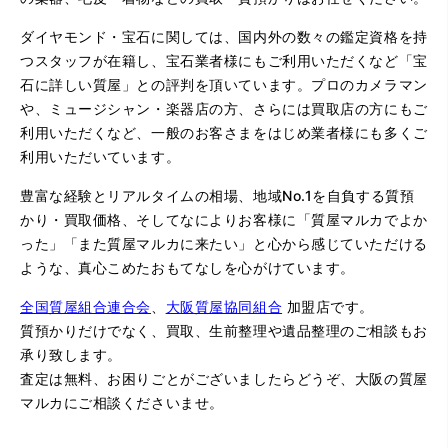
ダイヤモンド・宝石に関しては、国内外の数々の鑑定資格を持
つスタッフが在籍し、宝石業者様にもご利用いただくなど「宝
石に詳しい質屋」との評判を頂いています。プロのカメラマン
や、ミュージシャン・楽器店の方、さらには買取店の方にもご
利用いただくなど、一般のお客さまをはじめ業者様にも多くご
利用いただいています。
豊富な経験とリアルタイムの相場、地域No.1を自負する質預
かり・買取価格、そしてなによりお客様に「質屋マルカでよか
った」「また質屋マルカに来たい」と心から感じていただける
ような、真心こめたおもてなしを心がけています。
全国質屋組合連合会
、
大阪質屋協同組合
加盟店です。
質預かりだけでなく、買取、生前整理や遺品整理のご相談もお
承り致します。
査定は無料、お困りごとがございましたらどうぞ、大阪の質屋
マルカにご相談くださいませ。