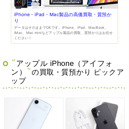
iPhone・iPad・Mac製品の高価買取・質預か
り
データはそのままでOKです。iPhone、iPad、MacBook、
iMac、Mac miniなどアップル製品の買取、質預かりはお任せ
ください！
アップル iPhone（アイフォ
ン）
の買取・質預かり ピックア
ップ