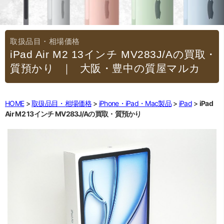
iPad Air M2 13インチ MV283J/Aの買取・
質預かり
｜大阪・豊中の質屋マルカ
HOME
取扱品目・相場価格
iPhone・iPad・Mac製品
iPad
iPad
Air M2 13インチ MV283J/Aの買取・質預かり