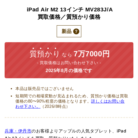
iPad
Air
M2
13インチ
MV283J/A
買取価格／質預かり価格
新品
質預かり
7万7000円
なら
買取価格はお問い合わせ下さい
2025年8月の価格です
本品は販売品ではございません
短期間での相場変動が見込まれるため、質預かり価格は買取
価格の80〜90%程度の価格となります。
詳しくはお問い合
わせ下さい。
（2026/8時点）
兵庫・伊丹市
のお客様よりアップルの人気タブレット、iPad