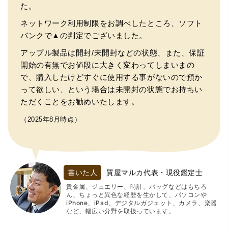
た。
ネットワーク利用制限をお調べしたところ、ソフト
バンクで▲の判定でございました。
アップル製品は開封/未開封などの状態、また、保証
開始の有無でお値段に大きく変わってしまいまの
で、購入したけどすぐに使用する事がないので預か
って欲しい、という場合は未開封の状態でお持ちい
ただくことをお勧めいたします。
（2025年8月時点）
書いた人
質屋マルカ代表・現役鑑定士
貴金属、ジュエリー、時計、バッグなどはもちろ
ん、ちょっと異色な経歴を生かして、パソコンや
iPhone、iPad、デジタルガジェット、カメラ、楽器
など、幅広い分野を取扱っています。