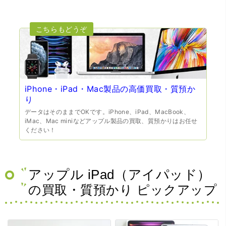
iPhone・iPad・Mac製品の高価買取・質預か
り
データはそのままでOKです。iPhone、iPad、MacBook、
iMac、Mac miniなどアップル製品の買取、質預かりはお任せ
ください！
アップル iPad（アイパッド）
の買取・質預かり ピックアップ