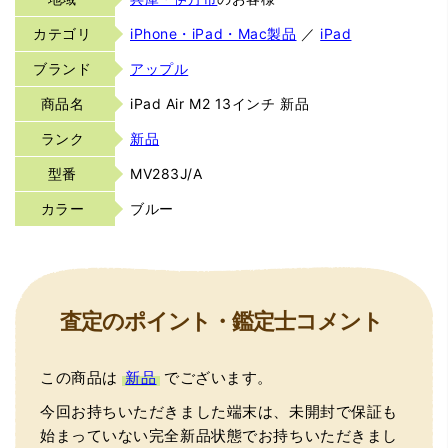
カテゴリ
iPhone・iPad・Mac製品
／
iPad
ブランド
アップル
商品名
iPad Air M2 13インチ 新品
ランク
新品
型番
MV283J/A
カラー
ブルー
査定のポイント・鑑定士コメント
この商品は
新品
でございます。
今回お持ちいただきました端末は、未開封で保証も
始まっていない完全新品状態でお持ちいただきまし