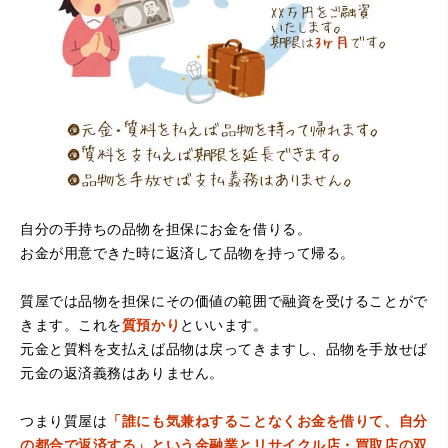
店買い取りより高く思っていた以上の金額で大満足です。
説明もわかりやすく、優しい話し方の対応でとても良かっ
たです。
自分の手持ちの品物を担保にお金を借りる。
お金が用意できた時に返済して品物を持って帰る。
（大阪府堺市）電話対応の時からとても感じが良くて来店
してもとても優しく、来て良かったです。これからこちら
でお世話になろうと思いました。ありがとうございまし
質屋では品物を担保にその価値の範囲で融資を受けることがで
た。
きます。これを
質預かり
といいます。
元金と質料を支払えば品物は戻ってきますし、品物を手放せば
元金の返済義務はありません。
つまり質屋は
「誰にも気兼ねすることなくお金を借りて、自分
の都合で返済する」という金融業とリサイクル店・買取店の双