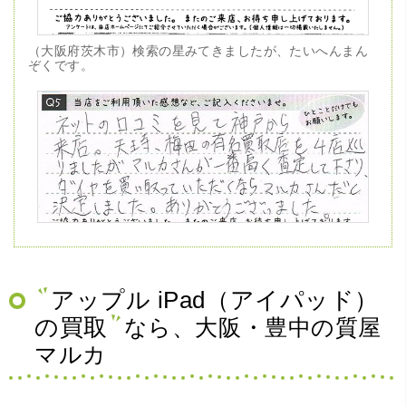
（大阪府茨木市）検索の星みてきましたが、たいへんまん
ぞくです。
（兵庫県神戸市）ネットの口コミを見て神戸から来店。天
王寺、梅田の有名買取店を4店巡りましたがマルカさんが一
番高く査定して下さり、ダイヤを買い取っていただくなら
マルカさんだと決定しました。ありがとうございました。
アップル iPad（アイパッド）
の買取
なら、大阪・豊中の質屋
マルカ